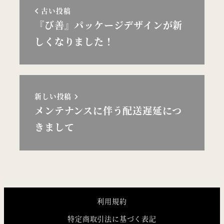
古い投稿
『び善』パッケージデザインが新
しくなりました！
新しい投稿
メンテナンスに伴う配送遅延につ
きまして
利用規約
特定商取引法に基づく表記