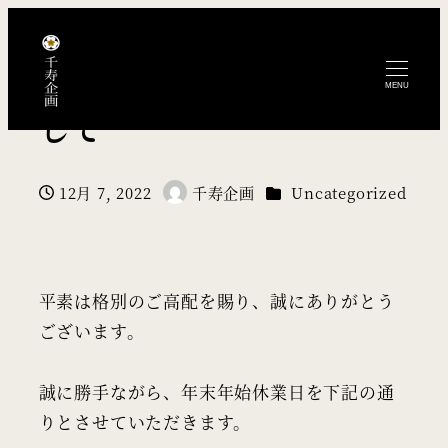
年末年始の営業につきま
MENU
して
カテゴリー
12月 7, 2022
千寿企画
Uncategorized
投稿日
著
者
平素は格別のご高配を賜り、誠にありがとう
ございます。
誠に勝手ながら、年末年始休業日を下記の通
りとさせていただきます。