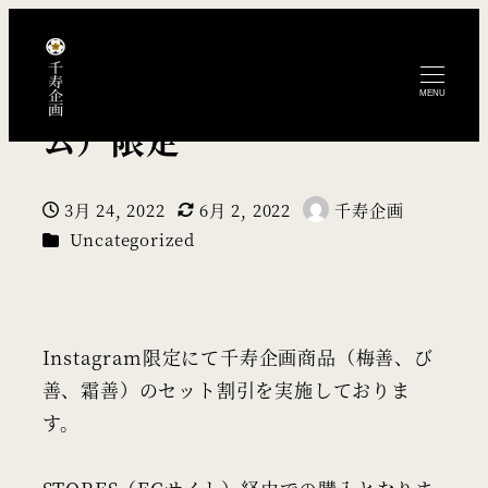
Instagram(インスタグラ
MENU
ム）限定
3月 24, 2022
6月 2, 2022
千寿企画
投稿日
更新日
著
カテゴリー
Uncategorized
者
Instagram限定にて千寿企画商品（梅善、び
善、霜善）のセット割引を実施しておりま
す。